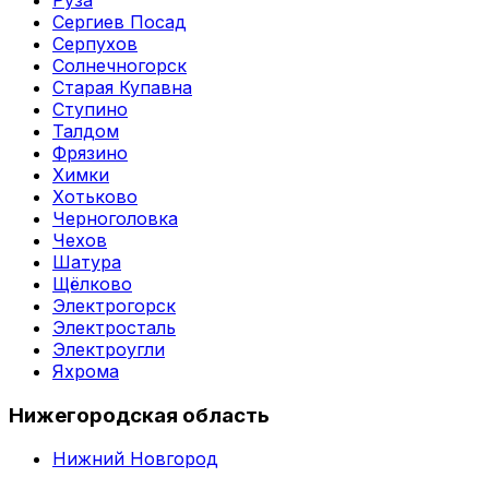
Сергиев Посад
Серпухов
Солнечногорск
Старая Купавна
Ступино
Талдом
Фрязино
Химки
Хотьково
Черноголовка
Чехов
Шатура
Щёлково
Электрогорск
Электросталь
Электроугли
Яхрома
Нижегородская область
Нижний Новгород