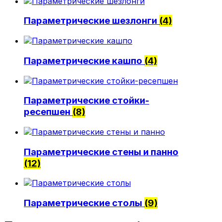
Политика конфиденциальности
Параметрические шезлонги
(4)
0
Обзор корзины
Параметрические кашпо
(4)
В корзине нет товаров.
Параметрические стойки-
ресепшен
(8)
Параметрические стены и панно
(12)
Параметрические столы
(9)