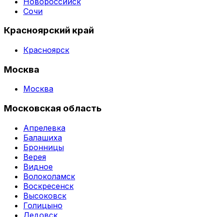
Новороссийск
Сочи
Красноярский край
Красноярск
Москва
Москва
Московская область
Апрелевка
Балашиха
Бронницы
Верея
Видное
Волоколамск
Воскресенск
Высоковск
Голицыно
Дедовск