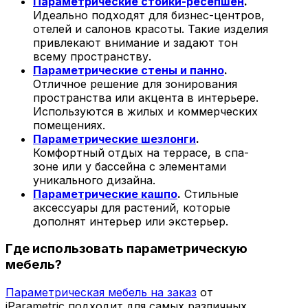
Параметрические стойки-ресепшен
.
Идеально подходят для бизнес-центров,
отелей и салонов красоты. Такие изделия
привлекают внимание и задают тон
всему пространству.
Параметрические стены и панно
.
Отличное решение для зонирования
пространства или акцента в интерьере.
Используются в жилых и коммерческих
помещениях.
Параметрические шезлонги
.
Комфортный отдых на террасе, в спа-
зоне или у бассейна с элементами
уникального дизайна.
Параметрические кашпо
.
Стильные
аксессуары для растений, которые
дополнят интерьер или экстерьер.
Где использовать параметрическую
мебель?
Параметрическая мебель на заказ
от
iParametric подходит для самых различных