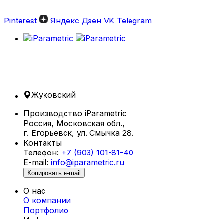
Pinterest
Яндекс Дзен
VK
Telegram
Жуковский
Производство iParametric
Россия, Московская обл.,
г. Егорьевск, ул. Смычка 28.
Контакты
Телефон:
+7 (903) 101-81-40
E-mail:
info@iparametric.ru
Копировать e-mail
О нас
О компании
Портфолио