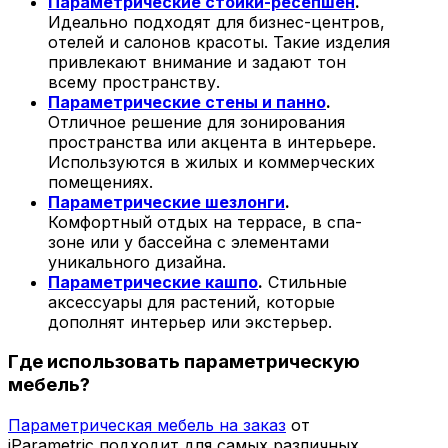
Параметрические стойки-ресепшен
.
Идеально подходят для бизнес-центров,
отелей и салонов красоты. Такие изделия
привлекают внимание и задают тон
всему пространству.
Параметрические стены и панно
.
Отличное решение для зонирования
пространства или акцента в интерьере.
Используются в жилых и коммерческих
помещениях.
Параметрические шезлонги
.
Комфортный отдых на террасе, в спа-
зоне или у бассейна с элементами
уникального дизайна.
Параметрические кашпо
.
Стильные
аксессуары для растений, которые
дополнят интерьер или экстерьер.
Где использовать параметрическую
мебель?
Параметрическая мебель на заказ
от
iParametric подходит для самых различных