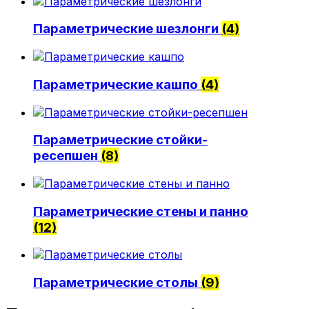
Политика конфиденциальности
Параметрические шезлонги
(4)
0
Обзор корзины
Параметрические кашпо
(4)
В корзине нет товаров.
Параметрические стойки-
ресепшен
(8)
Параметрические стены и панно
(12)
Параметрические столы
(9)