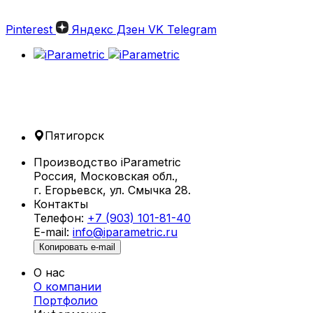
Pinterest
Яндекс Дзен
VK
Telegram
Пятигорск
Производство iParametric
Россия, Московская обл.,
г. Егорьевск, ул. Смычка 28.
Контакты
Телефон:
+7 (903) 101-81-40
E-mail:
info@iparametric.ru
Копировать e-mail
О нас
О компании
Портфолио