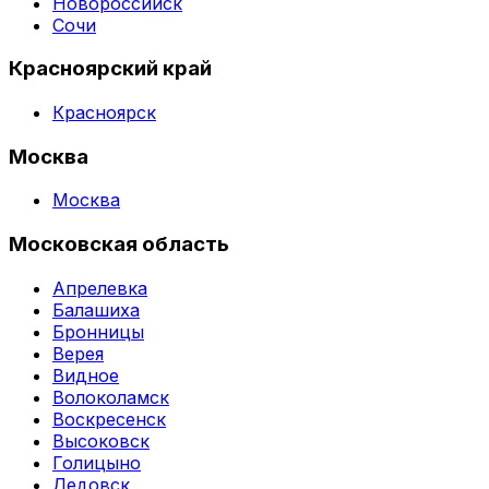
Новороссийск
Сочи
Красноярский край
Красноярск
Москва
Москва
Московская область
Апрелевка
Балашиха
Бронницы
Верея
Видное
Волоколамск
Воскресенск
Высоковск
Голицыно
Дедовск