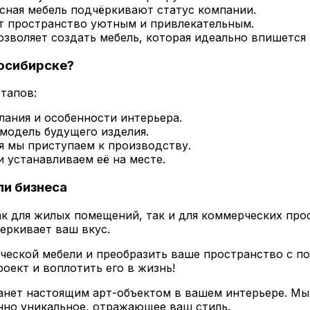
сная мебель подчёркивают статус компании.
т пространство уютным и привлекательным.
воляет создать мебель, которая идеально впишется 
осибирске?
этапов:
ания и особенности интерьера.
одель будущего изделия.
 мы приступаем к производству.
 устанавливаем её на месте.
ли бизнеса
ак для жилых помещений, так и для коммерческих про
еркивает ваш вкус.
ической мебели и преобразить ваше пространство с 
роект и воплотить его в жизнь!
танет настоящим арт-объектом в вашем интерьере. Мы
нно уникальное, отражающее ваш стиль.