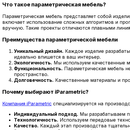
Что такое параметрическая мебель?
Параметрическая мебель представляет собой издели
включает использование сложных алгоритмов и про
вручную. Такие проекты отличаются плавными лини
Преимущества параметрической мебели
Уникальный дизайн.
Каждое изделие разрабатыв
идеально впишется в ваш интерьер.
Экологичность.
Мы используем качественные ма
Функциональность.
Параметрическая мебель не
пространство.
Долговечность.
Качественные материалы и про
Почему выбирают iParametric?
Компания iParametric
специализируется на производс
Индивидуальный подход.
Мы разрабатываем пр
Технологичность.
Используем передовые технол
Качество.
Каждый этап производства тщательно