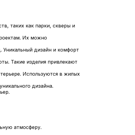
в, таких как парки, скверы и
роектам. Их можно
. Уникальный дизайн и комфорт
оты. Такие изделия привлекают
нтерьере. Используются в жилых
уникального дизайна.
ьер.
ьную атмосферу.