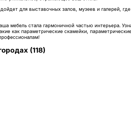
дойдет для выставочных залов, музеев и галерей, гд
аша мебель стала гармоничной частью интерьера. Узн
такие как параметрические скамейки, параметрически
 профессионалам!
 городах
(118)