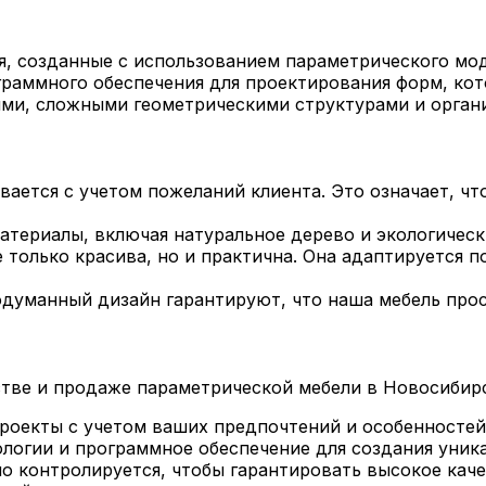
я, созданные с использованием параметрического мо
граммного обеспечения для проектирования форм, ко
ями, сложными геометрическими структурами и орган
ается с учетом пожеланий клиента. Это означает, что
териалы, включая натуральное дерево и экологическ
 только красива, но и практична. Она адаптируется 
думанный дизайн гарантируют, что наша мебель прос
тве и продаже параметрической мебели в Новосибирск
оекты с учетом ваших предпочтений и особенностей
огии и программное обеспечение для создания уника
 контролируется, чтобы гарантировать высокое каче