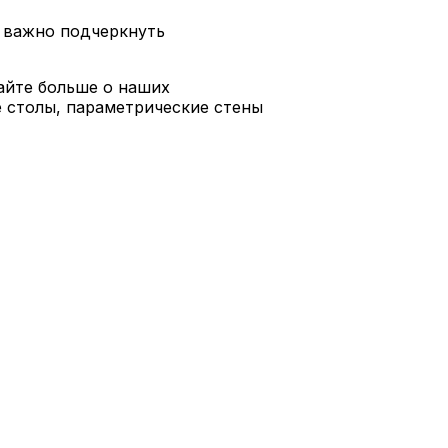
е важно подчеркнуть
айте больше о наших
е столы, параметрические стены