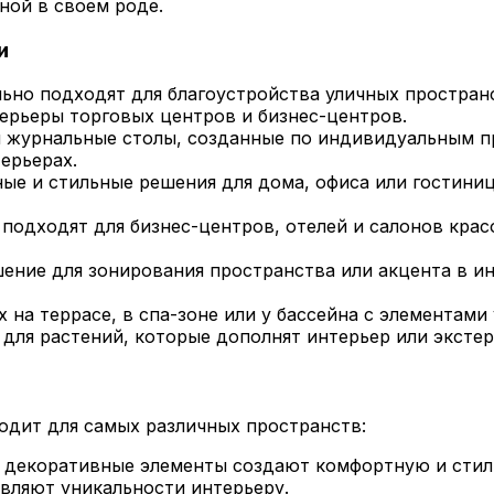
ной в своем роде.
и
ьно подходят для благоустройства уличных пространст
ерьеры торговых центров и бизнес-центров.
и журнальные столы, созданные по индивидуальным п
ерьерах.
е и стильные решения для дома, офиса или гостиниц
подходят для бизнес-центров, отелей и салонов крас
ение для зонирования пространства или акцента в и
на террасе, в спа-зоне или у бассейна с элементами 
для растений, которые дополнят интерьер или экстер
ходит для самых различных пространств:
 декоративные элементы создают комфортную и стил
авляют уникальности интерьеру.