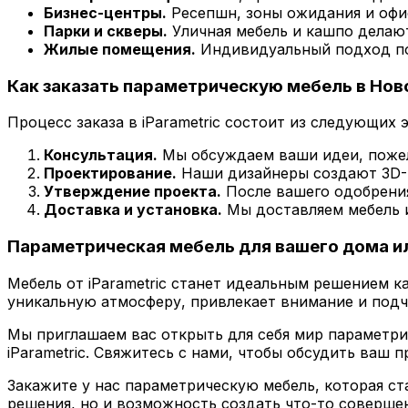
Бизнес-центры.
Ресепшн, зоны ожидания и офи
Парки и скверы.
Уличная мебель и кашпо делаю
Жилые помещения.
Индивидуальный подход поз
Как заказать параметрическую мебель в Нов
Процесс заказа в iParametric состоит из следующих 
Консультация.
Мы обсуждаем ваши идеи, пожел
Проектирование.
Наши дизайнеры создают 3D-м
Утверждение проекта.
После вашего одобрения
Доставка и установка.
Мы доставляем мебель и
Параметрическая мебель для вашего дома и
Мебель от iParametric станет идеальным решением к
уникальную атмосферу, привлекает внимание и подч
Мы приглашаем вас открыть для себя мир параметр
iParametric. Свяжитесь с нами, чтобы обсудить ваш п
Закажите у нас параметрическую мебель, которая с
решения, но и возможность создать что-то соверше