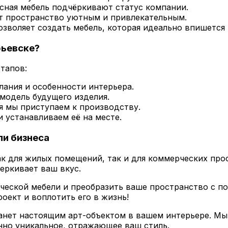
сная мебель подчёркивают статус компании.
т пространство уютным и привлекательным.
воляет создать мебель, которая идеально впишется 
рьевске?
этапов:
ания и особенности интерьера.
одель будущего изделия.
 мы приступаем к производству.
 устанавливаем её на месте.
ли бизнеса
ак для жилых помещений, так и для коммерческих про
еркивает ваш вкус.
ической мебели и преобразить ваше пространство с 
роект и воплотить его в жизнь!
танет настоящим арт-объектом в вашем интерьере. Мы
нно уникальное, отражающее ваш стиль.