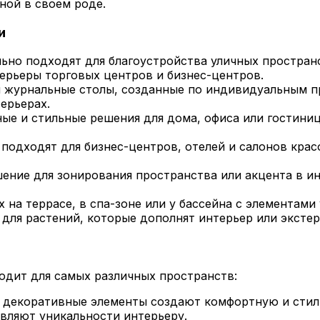
ной в своем роде.
и
ьно подходят для благоустройства уличных пространст
ерьеры торговых центров и бизнес-центров.
и журнальные столы, созданные по индивидуальным п
ерьерах.
е и стильные решения для дома, офиса или гостиниц
подходят для бизнес-центров, отелей и салонов крас
ение для зонирования пространства или акцента в и
на террасе, в спа-зоне или у бассейна с элементами 
для растений, которые дополнят интерьер или экстер
ходит для самых различных пространств:
 декоративные элементы создают комфортную и стил
авляют уникальности интерьеру.