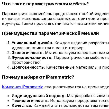
Что такое параметрическая мебель?
Параметрическая мебель представляет собой издели
включает использование сложных алгоритмов и про
вручную. Такие проекты отличаются плавными лини
Преимущества параметрической мебели
Уникальный дизайн.
Каждое изделие разрабатыв
идеально впишется в ваш интерьер.
Экологичность.
Мы используем качественные ма
Функциональность.
Параметрическая мебель не
пространство.
Долговечность.
Качественные материалы и про
Почему выбирают iParametric?
Компания iParametric
специализируется на производст
Индивидуальный подход.
Мы разрабатываем пр
Технологичность.
Используем передовые технол
Качество.
Каждый этап производства тщательно