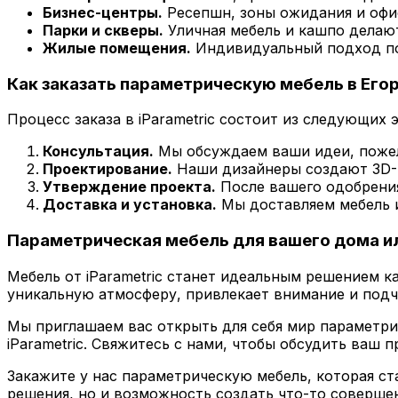
Бизнес-центры.
Ресепшн, зоны ожидания и офи
Парки и скверы.
Уличная мебель и кашпо делаю
Жилые помещения.
Индивидуальный подход поз
Как заказать параметрическую мебель в Его
Процесс заказа в iParametric состоит из следующих 
Консультация.
Мы обсуждаем ваши идеи, пожел
Проектирование.
Наши дизайнеры создают 3D-м
Утверждение проекта.
После вашего одобрения
Доставка и установка.
Мы доставляем мебель и
Параметрическая мебель для вашего дома и
Мебель от iParametric станет идеальным решением к
уникальную атмосферу, привлекает внимание и подч
Мы приглашаем вас открыть для себя мир параметр
iParametric. Свяжитесь с нами, чтобы обсудить ваш п
Закажите у нас параметрическую мебель, которая с
решения, но и возможность создать что-то соверше