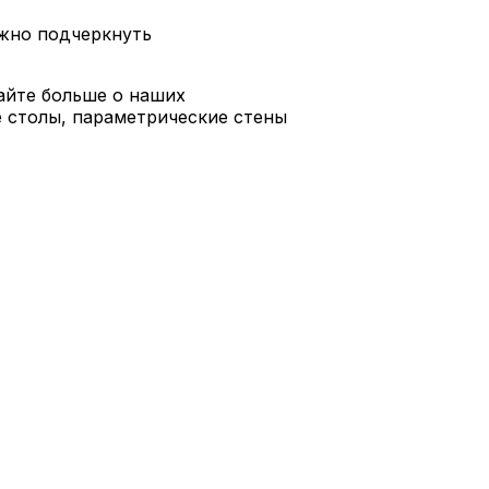
ажно подчеркнуть
айте больше о наших
е столы, параметрические стены