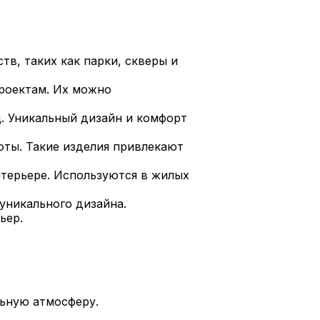
в, таких как парки, скверы и
роектам. Их можно
. Уникальный дизайн и комфорт
оты. Такие изделия привлекают
нтерьере. Используются в жилых
уникального дизайна.
ьер.
ьную атмосферу.