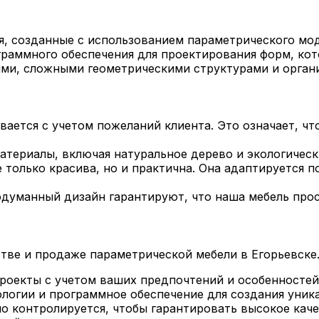
я, созданные с использованием параметрического мо
граммного обеспечения для проектирования форм, ко
ями, сложными геометрическими структурами и орган
ается с учетом пожеланий клиента. Это означает, что
териалы, включая натуральное дерево и экологическ
 только красива, но и практична. Она адаптируется 
думанный дизайн гарантируют, что наша мебель прос
ве и продаже параметрической мебели в Егорьевске.
оекты с учетом ваших предпочтений и особенностей
огии и программное обеспечение для создания уника
 контролируется, чтобы гарантировать высокое каче