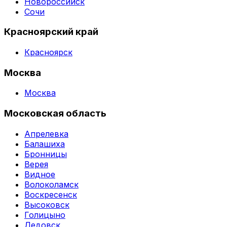
Новороссийск
Сочи
Красноярский край
Красноярск
Москва
Москва
Московская область
Апрелевка
Балашиха
Бронницы
Верея
Видное
Волоколамск
Воскресенск
Высоковск
Голицыно
Дедовск