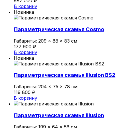
987 000
₽
В корзину
Новинка
Параметрическая скамья Cosmo
Габариты:
209 × 88 × 83 см
177 900
₽
В корзину
Новинка
Параметрическая скамья Illusion BS2
Габариты:
204 × 75 × 78 см
119 800
₽
В корзину
Параметрическая скамья Illusion
Габариты:
199 × 64 × 58 см