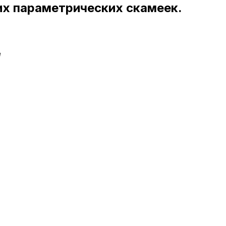
их параметрических скамеек.
е