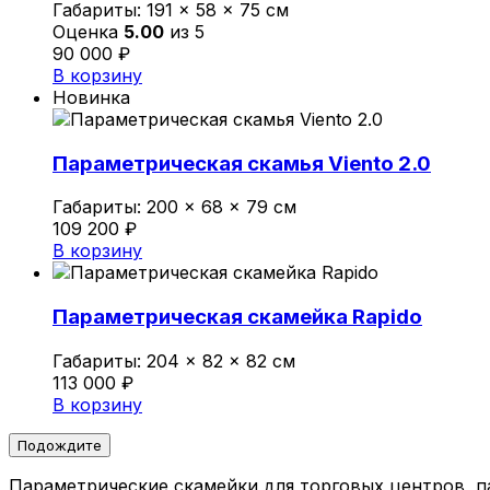
Габариты:
191 × 58 × 75 см
Оценка
5.00
из 5
90 000
₽
В корзину
Новинка
Параметрическая скамья Viento 2.0
Габариты:
200 × 68 × 79 см
109 200
₽
В корзину
Параметрическая скамейка Rapido
Габариты:
204 × 82 × 82 см
113 000
₽
В корзину
Подождите
Параметрические скамейки для торговых центров, п