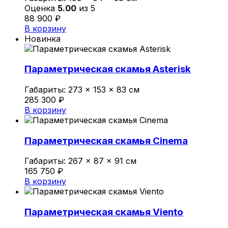
Оценка
5.00
из 5
88 900
₽
В корзину
Новинка
Параметрическая скамья Asterisk
Габариты:
273 × 153 × 83 см
285 300
₽
В корзину
Параметрическая скамья Cinema
Габариты:
267 × 87 × 91 см
165 750
₽
В корзину
Параметрическая скамья Viento