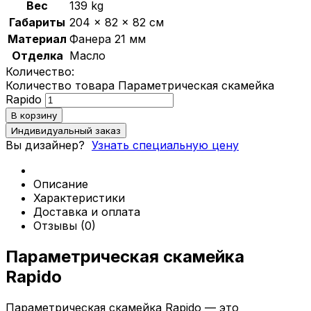
Вес
139 kg
Габариты
204 × 82 × 82 см
Политика конфиденциальности
Материал
Фанера 21 мм
Отделка
Масло
0
Количество:
Обзор корзины
Количество товара Параметрическая скамейка
Rapido
В корзину
В корзине нет товаров.
Индивидуальный заказ
Вы дизайнер?
Узнать специальную цену
Описание
Характеристики
Доставка и оплата
Отзывы (0)
Параметрическая скамейка
Rapido
Параметрическая скамейка Rapido — это