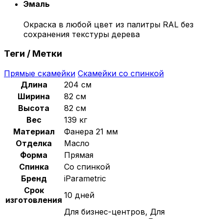
Эмаль
Окраска в любой цвет из палитры RAL без
сохранения текстуры дерева
Теги / Метки
Прямые скамейки
Скамейки со спинкой
Длина
204 см
Ширина
82 см
Высота
82 см
Вес
139 кг
Материал
Фанера 21 мм
Отделка
Масло
Форма
Прямая
Спинка
Со спинкой
Бренд
iParametric
Срок
10 дней
изготовления
Для бизнес-центров, Для