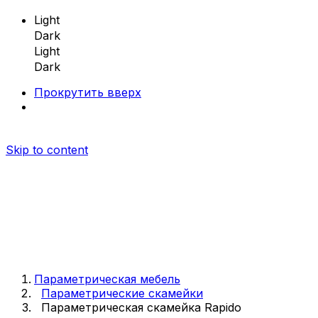
Light
Dark
Light
Dark
Прокрутить вверх
Skip to content
Параметрическая мебель
Параметрическая мебель
Параметрические скамейки
Параметрическая скамейка Rapido
Параметрические скамейки