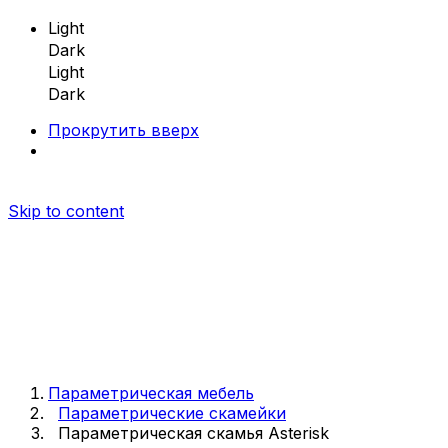
Light
Dark
Light
Dark
Прокрутить вверх
Skip to content
Параметрическая мебель
Параметрическая мебель
Параметрические скамейки
Параметрическая скамья Asterisk
Параметрические скамейки