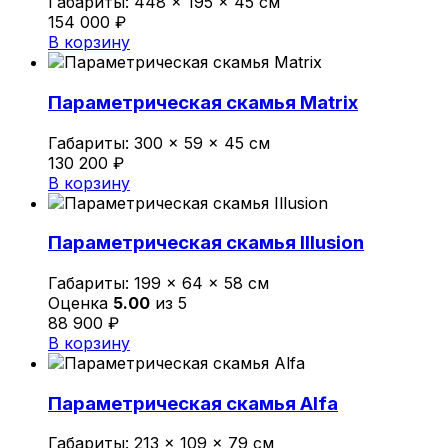
Габариты:
448 × 195 × 45 см
154 000
₽
В корзину
Параметрическая скамья Matrix
Габариты:
300 × 59 × 45 см
130 200
₽
В корзину
Параметрическая скамья Illusion
Габариты:
199 × 64 × 58 см
Оценка
5.00
из 5
88 900
₽
В корзину
Параметрическая скамья Alfa
Габариты:
213 × 109 × 79 см