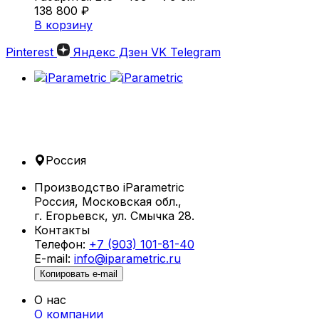
138 800
₽
В корзину
Pinterest
Яндекс Дзен
VK
Telegram
Россия
Производство iParametric
Россия, Московская обл.,
г. Егорьевск, ул. Смычка 28.
Контакты
Телефон:
+7 (903) 101-81-40
E-mail:
info@iparametric.ru
Копировать e-mail
О нас
О компании