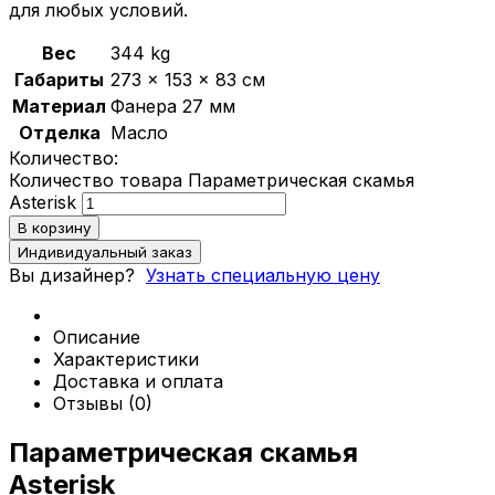
для любых условий.
Политика конфиденциальности
Вес
344 kg
Габариты
273 × 153 × 83 см
Материал
Фанера 27 мм
0
Отделка
Масло
Обзор корзины
Количество:
Количество товара Параметрическая скамья
В корзине нет товаров.
Asterisk
В корзину
Индивидуальный заказ
Вы дизайнер?
Узнать специальную цену
Описание
Характеристики
Доставка и оплата
Отзывы (0)
Параметрическая скамья
Asterisk