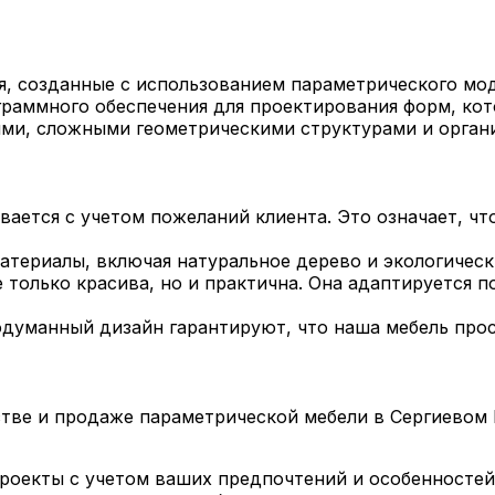
я, созданные с использованием параметрического мо
граммного обеспечения для проектирования форм, ко
ями, сложными геометрическими структурами и орган
ается с учетом пожеланий клиента. Это означает, что
териалы, включая натуральное дерево и экологическ
 только красива, но и практична. Она адаптируется 
думанный дизайн гарантируют, что наша мебель прос
тве и продаже параметрической мебели в Сергиевом 
оекты с учетом ваших предпочтений и особенностей