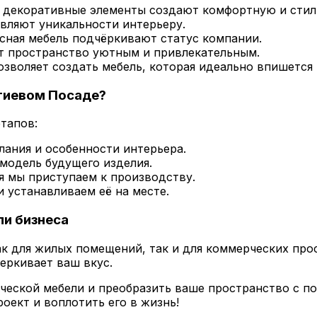
 декоративные элементы создают комфортную и стил
авляют уникальности интерьеру.
сная мебель подчёркивают статус компании.
т пространство уютным и привлекательным.
воляет создать мебель, которая идеально впишется 
гиевом Посаде?
этапов:
ания и особенности интерьера.
одель будущего изделия.
 мы приступаем к производству.
 устанавливаем её на месте.
ли бизнеса
ак для жилых помещений, так и для коммерческих про
еркивает ваш вкус.
ической мебели и преобразить ваше пространство с 
роект и воплотить его в жизнь!