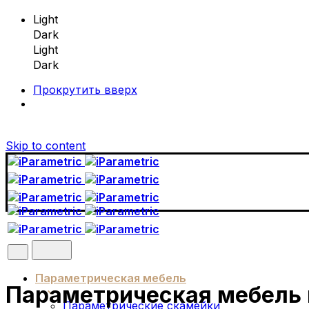
Light
Dark
Light
Dark
Прокрутить вверх
Skip to content
Параметрическая мебель
Параметрическая мебель 
Параметрические скамейки