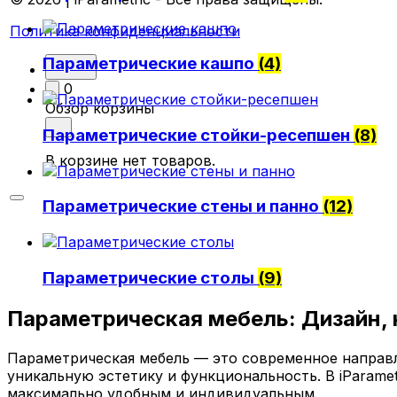
Политика конфиденциальности
Параметрические кашпо
(4)
0
Обзор корзины
Параметрические стойки-ресепшен
(8)
В корзине нет товаров.
Параметрические стены и панно
(12)
Параметрические столы
(9)
Параметрическая мебель: Дизайн,
Параметрическая мебель — это современное направл
уникальную эстетику и функциональность. В iParamet
максимально удобным и индивидуальным.