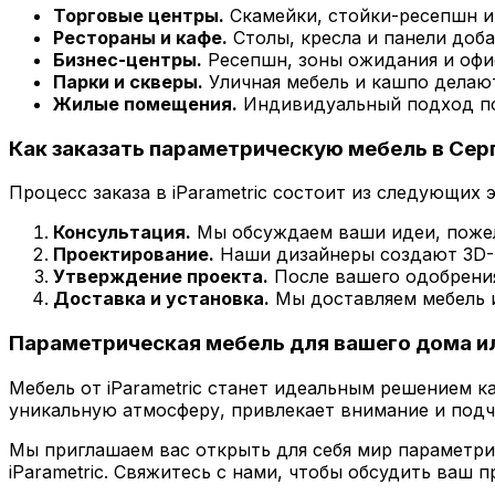
Торговые центры.
Скамейки, стойки-ресепшн и
Рестораны и кафе.
Столы, кресла и панели доб
Бизнес-центры.
Ресепшн, зоны ожидания и офи
Парки и скверы.
Уличная мебель и кашпо делаю
Жилые помещения.
Индивидуальный подход поз
Как заказать параметрическую мебель в Сер
Процесс заказа в iParametric состоит из следующих 
Консультация.
Мы обсуждаем ваши идеи, пожел
Проектирование.
Наши дизайнеры создают 3D-м
Утверждение проекта.
После вашего одобрения
Доставка и установка.
Мы доставляем мебель и
Параметрическая мебель для вашего дома и
Мебель от iParametric станет идеальным решением к
уникальную атмосферу, привлекает внимание и подч
Мы приглашаем вас открыть для себя мир параметр
iParametric. Свяжитесь с нами, чтобы обсудить ваш п