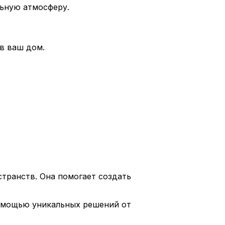
ьную атмосферу.
в ваш дом.
странств. Она помогает создать
помощью уникальных решений от