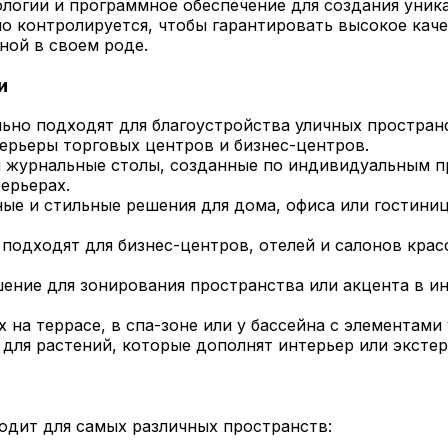
огии и программное обеспечение для создания уника
 контролируется, чтобы гарантировать высокое каче
ной в своем роде.
и
ьно подходят для благоустройства уличных пространст
ерьеры торговых центров и бизнес-центров.
и журнальные столы, созданные по индивидуальным п
ерьерах.
е и стильные решения для дома, офиса или гостиниц
подходят для бизнес-центров, отелей и салонов крас
ение для зонирования пространства или акцента в и
на террасе, в спа-зоне или у бассейна с элементами 
для растений, которые дополнят интерьер или экстер
ходит для самых различных пространств: