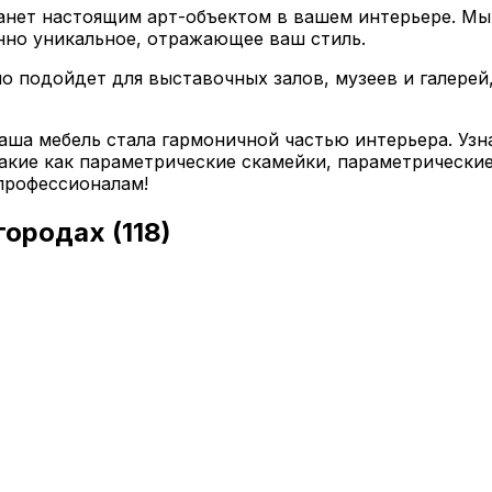
танет настоящим арт-объектом в вашем интерьере. Мы
нно уникальное, отражающее ваш стиль.
о подойдет для выставочных залов, музеев и галерей
аша мебель стала гармоничной частью интерьера. Узн
такие как параметрические скамейки, параметрически
 профессионалам!
 городах
(118)