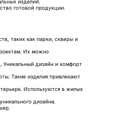
льных изделий.
ство готовой продукции.
в, таких как парки, скверы и
роектам. Их можно
. Уникальный дизайн и комфорт
оты. Такие изделия привлекают
нтерьере. Используются в жилых
уникального дизайна.
ьер.