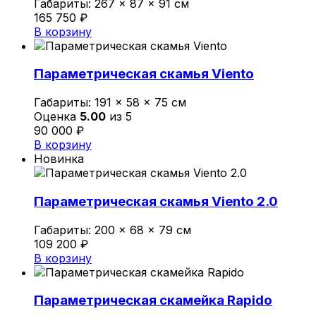
Габариты:
267 × 87 × 91 см
165 750
₽
В корзину
Параметрическая скамья Viento
Габариты:
191 × 58 × 75 см
Оценка
5.00
из 5
90 000
₽
В корзину
Новинка
Параметрическая скамья Viento 2.0
Габариты:
200 × 68 × 79 см
109 200
₽
В корзину
Параметрическая скамейка Rapido