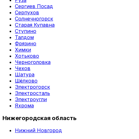
Сергиев Посад
Серпухов
Солнечногорск
Старая Купавна
Ступино
Талдом
Фрязино
Химки
Хотьково
Черноголовка
Чехов
Шатура
Щёлково
Электрогорск
Электросталь
Электроугли
Яхрома
Нижегородская область
Нижний Новгород