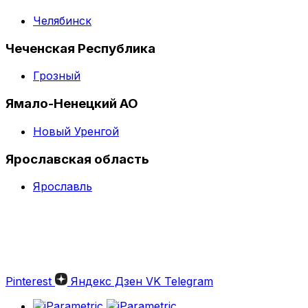
Челябинск
Чеченская Республика
Грозный
Ямало-Ненецкий АО
Новый Уренгой
Ярославская область
Ярославль
Pinterest
Яндекс Дзен
VK
Telegram