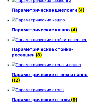
Политика конфиденциальности
Параметрические шезлонги
(4)
0
Обзор корзины
Параметрические кашпо
(4)
В корзине нет товаров.
Параметрические стойки-
ресепшен
(8)
Параметрические стены и панно
(12)
Параметрические столы
(9)