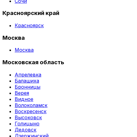
Сочи
Красноярский край
Красноярск
Москва
Москва
Московская область
Апрелевка
Балашиха
Бронницы
Верея
Видное
Волоколамск
Воскресенск
Высоковск
Голицыно
Дедовск
Дзержинский