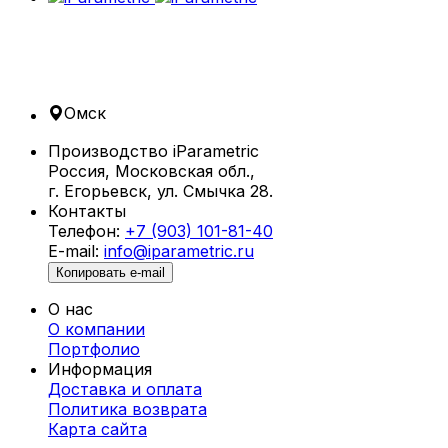
Омск
Производство iParametric
Россия, Московская обл.,
г. Егорьевск, ул. Смычка 28.
Контакты
Телефон:
+7 (903) 101-81-40
E-mail:
info@iparametric.ru
Копировать e-mail
О нас
О компании
Портфолио
Информация
Доставка и оплата
Политика возврата
Карта cайта