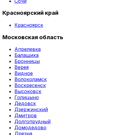
Сочи
Красноярский край
Красноярск
Московская область
Апрелевка
Балашиха
Бронницы
Верея
Видное
Волоколамск
Воскресенск
Высоковск
Голицыно
Дедовск
Дзержинский
Дмитров
Долгопрудный
Домодедово
Дрезна