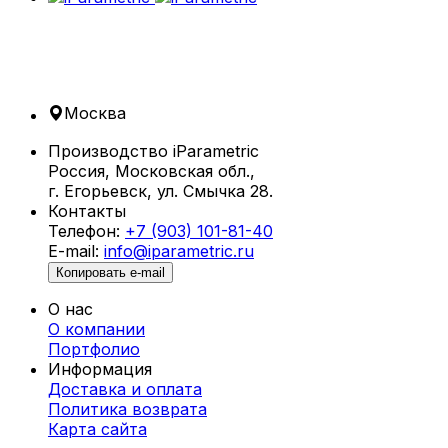
Москва
Производство iParametric
Россия, Московская обл.,
г. Егорьевск, ул. Смычка 28.
Контакты
Телефон:
+7 (903) 101-81-40
E-mail:
info@iparametric.ru
Копировать e-mail
О нас
О компании
Портфолио
Информация
Доставка и оплата
Политика возврата
Карта cайта