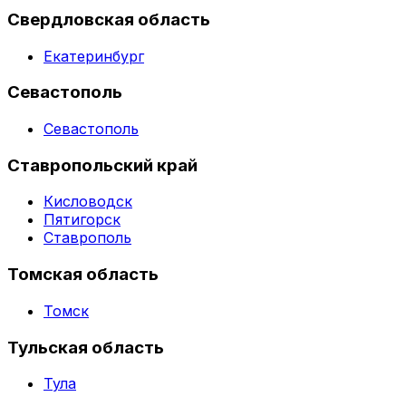
Свердловская область
Екатеринбург
Севастополь
Севастополь
Ставропольский край
Кисловодск
Пятигорск
Ставрополь
Томская область
Томск
Тульская область
Тула