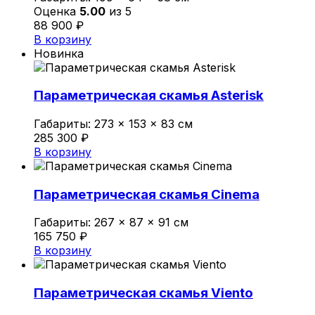
Оценка
5.00
из 5
88 900
₽
В корзину
Новинка
Параметрическая скамья Asterisk
Габариты:
273 × 153 × 83 см
285 300
₽
В корзину
Параметрическая скамья Cinema
Габариты:
267 × 87 × 91 см
165 750
₽
В корзину
Параметрическая скамья Viento