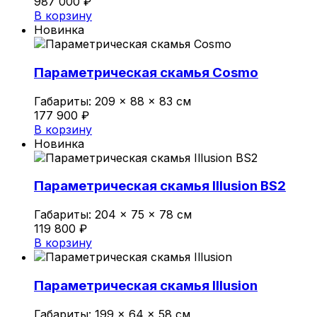
987 000
₽
В корзину
Новинка
Параметрическая скамья Cosmo
Габариты:
209 × 88 × 83 см
177 900
₽
В корзину
Новинка
Параметрическая скамья Illusion BS2
Габариты:
204 × 75 × 78 см
119 800
₽
В корзину
Параметрическая скамья Illusion
Габариты:
199 × 64 × 58 см