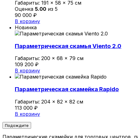
Габариты:
191 × 58 × 75 см
Оценка
5.00
из 5
90 000
₽
В корзину
Новинка
Параметрическая скамья Viento 2.0
Габариты:
200 × 68 × 79 см
109 200
₽
В корзину
Параметрическая скамейка Rapido
Габариты:
204 × 82 × 82 см
113 000
₽
В корзину
Подождите
Параметрические скамейки для торговых центров, п