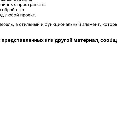
уличных пространств.
 обработка.
д любой проект.
ебель, а стильный и функциональный элемент, котор
з представленных или другой материал, сооб