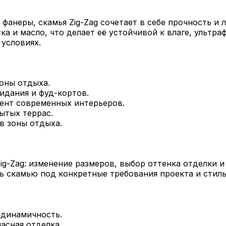
фанеры, скамья Zig-Zag сочетает в себе прочность и 
а и масло, что делает её устойчивой к влаге, ультра
 условиях.
оны отдыха.
идания и фуд-кортов.
ент современных интерьеров.
ытых террас.
в зоны отдыха.
g-Zag: изменение размеров, выбор оттенка отделки и
ь скамью под конкретные требования проекта и стиль
 динамичность.
асная отделка.