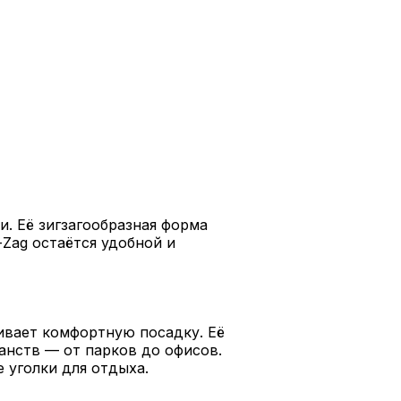
. Её зигзагообразная форма
Zag остаётся удобной и
чивает комфортную посадку. Её
анств — от парков до офисов.
 уголки для отдыха.