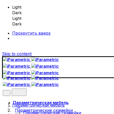
Light
Dark
Light
Dark
Прокрутить вверх
Skip to content
Параметрическая мебель
Параметрическая мебель
Параметрические скамейки
Параметрические скамейки