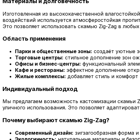
Материалы и долговечность
Изготовленная из высококачественной влагостойкой 
воздействий используется атмосферостойкая пропитк
Это позволяет использовать скамью Zig-Zag в любых
Область применения
Парки и общественные зоны:
создаёт уютные з
Торговые центры:
стильное дополнение зон ож
Офисы и бизнес-центры:
функциональный элем
Кафе и рестораны:
эффектное дополнение откр
Жилые комплексы:
добавляет стиль и комфорт 
Индивидуальный подход
Мы предлагаем возможность кастомизации скамьи Zi
уличного использования. Это позволяет адаптироват
Почему выбирают скамью Zig-Zag?
Современный дизайн:
зигзагообразная форма и
Экологичность:
натуральные материалы и безоп