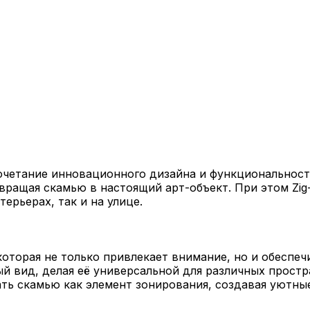
очетание инновационного дизайна и функциональности
ращая скамью в настоящий арт-объект. При этом Zig-
ерьерах, так и на улице.
 которая не только привлекает внимание, но и обеспе
й вид, делая её универсальной для различных простр
ть скамью как элемент зонирования, создавая уютные