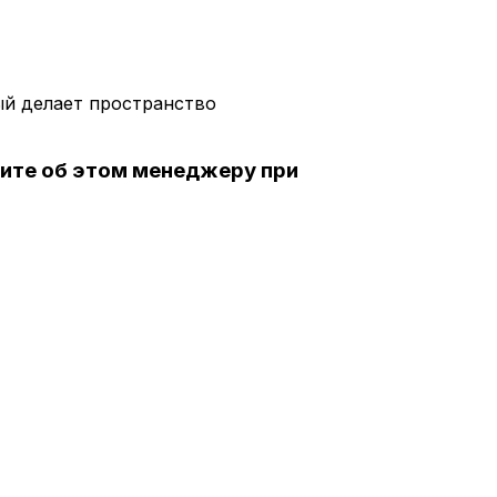
ый делает пространство
щите об этом менеджеру при