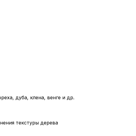
ха, дуба, клена, венге и др.
анения текстуры дерева