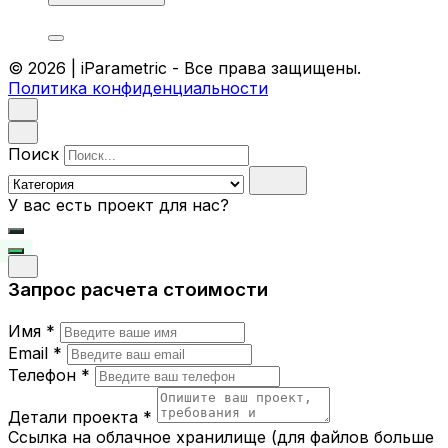
© 2026 | iParametric - Все права защищены.
Политика конфиденциальности
Поиск
У вас есть проект для нас?
Запрос расчета стоимости
Имя *
Email *
Телефон *
Детали проекта *
Ссылка на облачное хранилище (для файлов больше