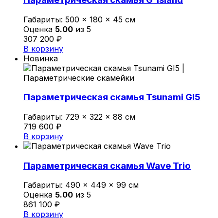
Габариты:
500 × 180 × 45 см
Оценка
5.00
из 5
307 200
₽
В корзину
Новинка
Параметрическая скамья Tsunami GI5
Габариты:
729 × 322 × 88 см
719 600
₽
В корзину
Параметрическая скамья Wave Trio
Габариты:
490 × 449 × 99 см
Оценка
5.00
из 5
861 100
₽
В корзину