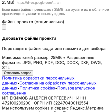
25MB)
Если ваши файлы превышают 25MB, загрузите их в облачное
хранилище и укажите ссылку здесь
Файлы проекта (опционально)
Добавьте файлы проекта
Перетащите файлы сюда или нажмите для выбора
Максимальный размер: 25MB • Разрешенные
форматы: JPG, PNG, PDF, DOC, DOCX, DXF, DWG,
STL
Отправить запрос
Политика обработки персональных
данных
•
Согласие на обработку персональных
данных
•
Политика cookies
•
Пользовательское
соглашение
ИП ЕКИМОВ АНДРЕЙ СЕРГЕЕВИЧ · ИНН
472100236200 · ОГРНИП 322470400112554
Мы используем cookies и сервис Яндекс.Метрика