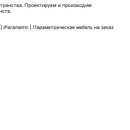
странства. Проектируем и производим
нств.