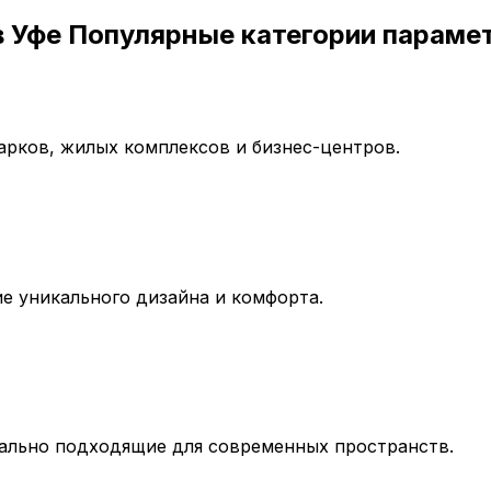
 Уфе Популярные категории параметр
арков, жилых комплексов и бизнес-центров.
ие уникального дизайна и комфорта.
еально подходящие для современных пространств.