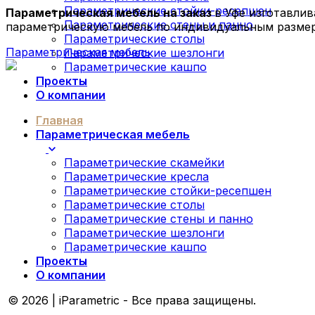
Параметрические стойки-ресепшен
Параметрическая мебель на заказ
в Уфе изготавли
Параметрические стены и панно
параметрическую мебель по индивидуальным размер
Параметрические столы
Параметрическая мебель
Параметрические шезлонги
Параметрические кашпо
Проекты
О компании
Главная
Параметрическая мебель
Параметрические скамейки
Параметрические кресла
Параметрические стойки-ресепшен
Параметрические столы
Параметрические стены и панно
Параметрические шезлонги
Параметрические кашпо
Проекты
О компании
© 2026 | iParametric - Все права защищены.