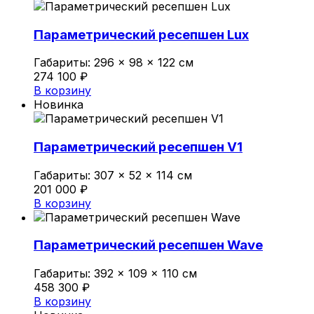
Политика конфиденциальности
Параметрический ресепшен Lux
Габариты:
296 × 98 × 122 см
0
274 100
₽
Обзор корзины
В корзину
Новинка
В корзине нет товаров.
Параметрический ресепшен V1
Габариты:
307 × 52 × 114 см
201 000
₽
В корзину
Параметрический ресепшен Wave
Габариты:
392 × 109 × 110 см
458 300
₽
В корзину