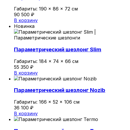
Габариты:
190 × 86 × 72 см
Политика конфиденциальности
90 500
₽
В корзину
Новинка
0
Обзор корзины
Параметрический шезлонг Slim
В корзине нет товаров.
Габариты:
184 × 74 × 66 см
55 350
₽
В корзину
Параметрический шезлонг Nozib
Габариты:
166 × 52 × 106 см
36 100
₽
В корзину