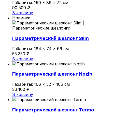
Габариты:
190 × 86 × 72 см
Политика конфиденциальности
90 500
₽
В корзину
Новинка
0
Обзор корзины
Параметрический шезлонг Slim
В корзине нет товаров.
Габариты:
184 × 74 × 66 см
55 350
₽
В корзину
Параметрический шезлонг Nozib
Габариты:
166 × 52 × 106 см
36 100
₽
В корзину
Параметрический шезлонг Termo