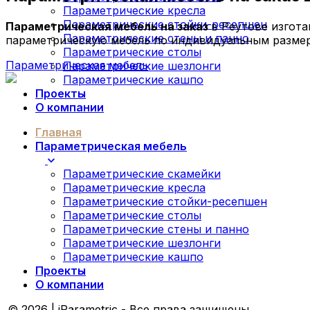
Параметрические кресла
Параметрические стойки-ресепшен
Параметрическая мебель на заказ
в Реутове изгот
Параметрические стены и панно
параметрическую мебель по индивидуальным размер
Параметрические столы
Параметрическая мебель
Параметрические шезлонги
Параметрические кашпо
Проекты
О компании
Главная
Параметрическая мебель
Параметрические скамейки
Параметрические кресла
Параметрические стойки-ресепшен
Параметрические столы
Параметрические стены и панно
Параметрические шезлонги
Параметрические кашпо
Проекты
О компании
© 2026 | iParametric - Все права защищены.