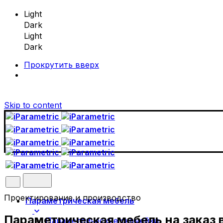
Light
Dark
Light
Dark
Прокрутить вверх
Skip to content
Проектирование и производство
Параметрическая мебель
Параметрическая
мебель
на заказ 
Параметрические скамейки