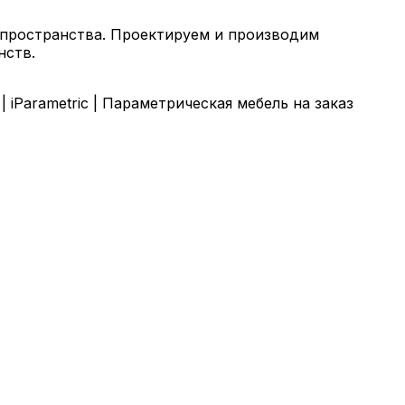
 пространства. Проектируем и производим
нств.