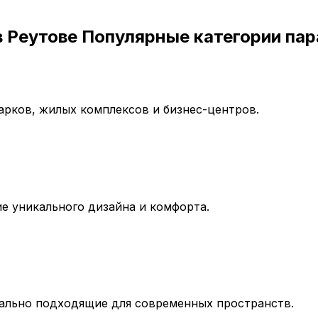
 Реутове Популярные категории пара
арков, жилых комплексов и бизнес-центров.
ие уникального дизайна и комфорта.
еально подходящие для современных пространств.