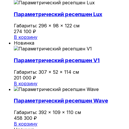
Политика конфиденциальности
Параметрический ресепшен Lux
Габариты:
296 × 98 × 122 см
0
274 100
₽
Обзор корзины
В корзину
Новинка
В корзине нет товаров.
Параметрический ресепшен V1
Габариты:
307 × 52 × 114 см
201 000
₽
В корзину
Параметрический ресепшен Wave
Габариты:
392 × 109 × 110 см
458 300
₽
В корзину