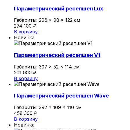
Политика конфиденциальности
Параметрический ресепшен Lux
Габариты:
296 × 98 × 122 см
0
274 100
₽
Обзор корзины
В корзину
Новинка
В корзине нет товаров.
Параметрический ресепшен V1
Габариты:
307 × 52 × 114 см
201 000
₽
В корзину
Параметрический ресепшен Wave
Габариты:
392 × 109 × 110 см
458 300
₽
В корзину
Новинка