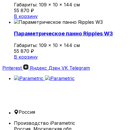
Габариты:
109 × 10 × 144 см
55 870
₽
В корзину
Параметрическое панно Ripples W3
Габариты:
109 × 10 × 144 см
55 870
₽
В корзину
Pinterest
Яндекс Дзен
VK
Telegram
Россия
Производство iParametric
Россия, Московская обл.,