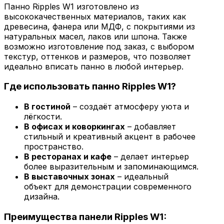
Панно Ripples W1 изготовлено из
высококачественных материалов, таких как
древесина, фанера или МДФ, с покрытиями из
натуральных масел, лаков или шпона. Также
возможно изготовление под заказ, с выбором
текстур, оттенков и размеров, что позволяет
идеально вписать панно в любой интерьер.
Где использовать панно Ripples W1?
В гостиной
– создаёт атмосферу уюта и
лёгкости.
В офисах и коворкингах
– добавляет
стильный и креативный акцент в рабочее
пространство.
В ресторанах и кафе
– делает интерьер
более выразительным и запоминающимся.
В выставочных зонах
– идеальный
объект для демонстрации современного
дизайна.
Преимущества панели Ripples W1: