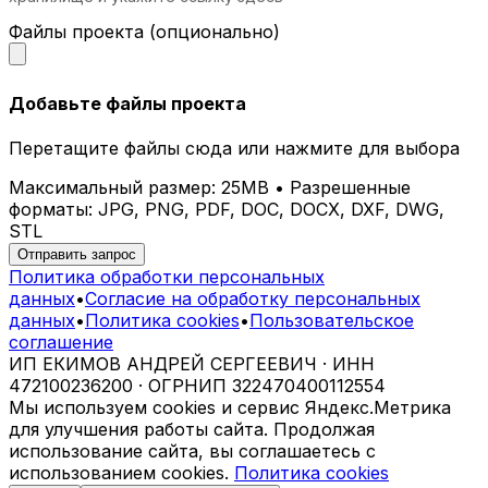
Файлы проекта (опционально)
Добавьте файлы проекта
Перетащите файлы сюда или нажмите для выбора
Максимальный размер: 25MB • Разрешенные
форматы: JPG, PNG, PDF, DOC, DOCX, DXF, DWG,
STL
Отправить запрос
Политика обработки персональных
данных
•
Согласие на обработку персональных
данных
•
Политика cookies
•
Пользовательское
соглашение
ИП ЕКИМОВ АНДРЕЙ СЕРГЕЕВИЧ · ИНН
472100236200 · ОГРНИП 322470400112554
Мы используем cookies и сервис Яндекс.Метрика
для улучшения работы сайта. Продолжая
использование сайта, вы соглашаетесь с
использованием cookies.
Политика cookies