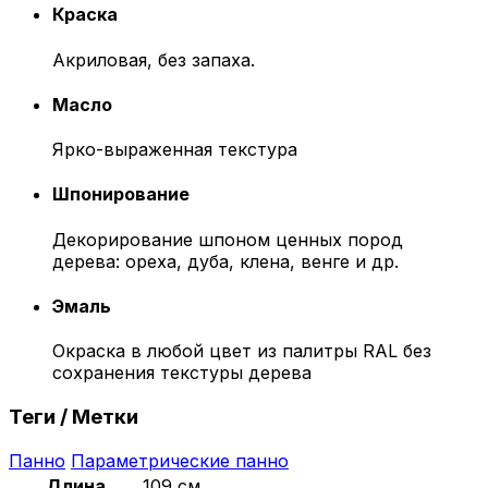
Краска
Акриловая, без запаха.
Масло
Ярко-выраженная текстура
Шпонирование
Декорирование шпоном ценных пород
дерева: ореха, дуба, клена, венге и др.
Эмаль
Окраска в любой цвет из палитры RAL без
сохранения текстуры дерева
Теги / Метки
Панно
Параметрические панно
Длина
109 см