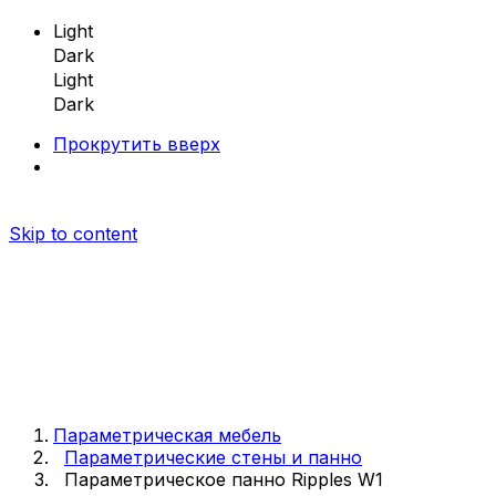
Light
Dark
Light
Dark
Прокрутить вверх
Skip to content
Параметрическая мебель
Параметрическая мебель
Параметрические стены и панно
Параметрическое панно Ripples W1
Параметрические скамейки