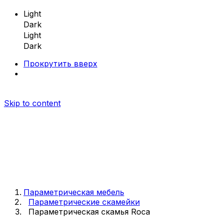
Light
Dark
Light
Dark
Прокрутить вверх
Skip to content
Параметрическая мебель
Параметрическая мебель
Параметрические скамейки
Параметрическая скамья Roca
Параметрические скамейки