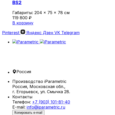
BS2
Габариты:
204 × 75 × 78 см
119 800
₽
В корзину
Pinterest
Яндекс Дзен
VK
Telegram
Россия
Производство iParametric
Россия, Московская обл.,
г. Егорьевск, ул. Смычка 28.
Контакты
Телефон:
+7 (903) 101-81-40
E-mail:
info@iparametric.ru
Копировать e-mail