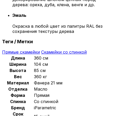
дерева: ореха, дуба, клена, венге и др.
Эмаль
Окраска в любой цвет из палитры RAL без
сохранения текстуры дерева
Теги / Метки
Прямые скамейки
Скамейки со спинкой
Длина
360 см
Ширина
104 см
Высота
85 см
Вес
360 кг
Материал
Фанера 21 мм
Отделка
Масло
Форма
Прямая
Спинка
Со спинкой
Бренд
iParametric
Срок