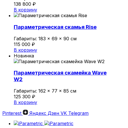
138 800
₽
В корзину
Параметрическая скамья Rise
Габариты:
183 × 69 × 90 см
115 000
₽
В корзину
Новинка
Параметрическая скамейка Wave
W2
Габариты:
162 × 77 × 85 см
125 300
₽
В корзину
Pinterest
Яндекс Дзен
VK
Telegram