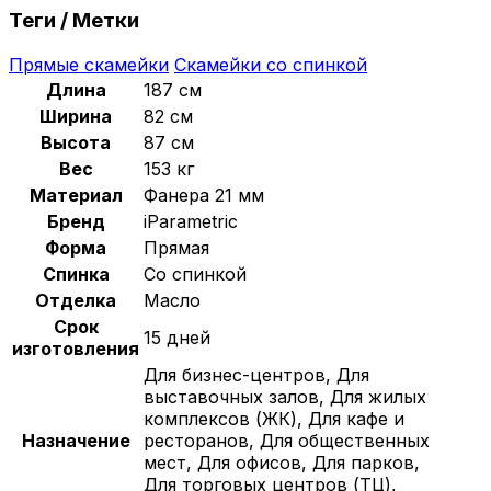
Теги / Метки
Прямые скамейки
Скамейки со спинкой
Длина
187 см
Ширина
82 см
Высота
87 см
Вес
153 кг
Материал
Фанера 21 мм
Бренд
iParametric
Форма
Прямая
Спинка
Со спинкой
Отделка
Масло
Срок
15 дней
изготовления
Для бизнес-центров, Для
выставочных залов, Для жилых
комплексов (ЖК), Для кафе и
Назначение
ресторанов, Для общественных
мест, Для офисов, Для парков,
Для торговых центров (ТЦ),