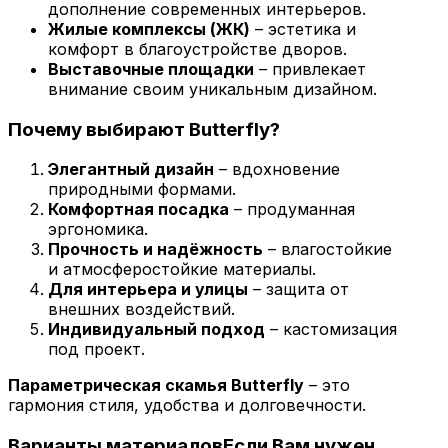
дополнение современных интерьеров.
Жилые комплексы (ЖК)
– эстетика и
комфорт в благоустройстве дворов.
Выставочные площадки
– привлекает
внимание своим уникальным дизайном.
Почему выбирают Butterfly?
Элегантный дизайн
– вдохновение
природными формами.
Комфортная посадка
– продуманная
эргономика.
Прочность и надёжность
– влагостойкие
и атмосферостойкие материалы.
Для интерьера и улицы
– защита от
внешних воздействий.
Индивидуальный подход
– кастомизация
под проект.
Параметрическая скамья Butterfly
– это
гармония стиля, удобства и долговечности.
Варианты материалов
Если Вам нужен