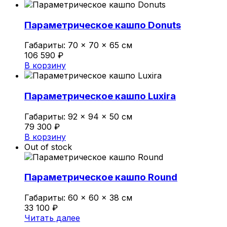
Политика конфиденциальности
Параметрическое кашпо Donuts
0
Габариты:
70 × 70 × 65 см
Обзор корзины
106 590
₽
В корзину
В корзине нет товаров.
Параметрическое кашпо Luxira
Габариты:
92 × 94 × 50 см
79 300
₽
В корзину
Out of stock
Параметрическое кашпо Round
Габариты:
60 × 60 × 38 см
33 100
₽
Читать далее