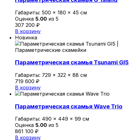
Габариты:
500 × 180 × 45 см
Оценка
5.00
из 5
307 200
₽
В корзину
Новинка
Параметрическая скамья Tsunami GI5
Габариты:
729 × 322 × 88 см
719 600
₽
В корзину
Параметрическая скамья Wave Trio
Габариты:
490 × 449 × 99 см
Оценка
5.00
из 5
861 100
₽
В корзину