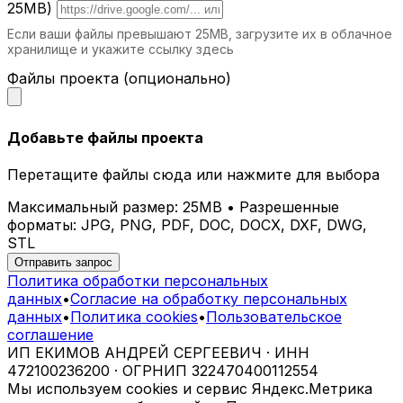
25MB)
Если ваши файлы превышают 25MB, загрузите их в облачное
хранилище и укажите ссылку здесь
Файлы проекта (опционально)
Добавьте файлы проекта
Перетащите файлы сюда или нажмите для выбора
Максимальный размер: 25MB • Разрешенные
форматы: JPG, PNG, PDF, DOC, DOCX, DXF, DWG,
STL
Отправить запрос
Политика обработки персональных
данных
•
Согласие на обработку персональных
данных
•
Политика cookies
•
Пользовательское
соглашение
ИП ЕКИМОВ АНДРЕЙ СЕРГЕЕВИЧ · ИНН
472100236200 · ОГРНИП 322470400112554
Мы используем cookies и сервис Яндекс.Метрика