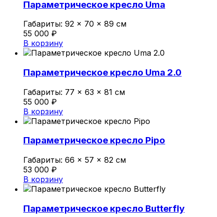
Параметрическое кресло Uma
Политика конфиденциальности
Габариты:
92 × 70 × 89 см
55 000
₽
0
В корзину
Обзор корзины
Параметрическое кресло Uma 2.0
В корзине нет товаров.
Габариты:
77 × 63 × 81 см
55 000
₽
В корзину
Параметрическое кресло Pipo
Габариты:
66 × 57 × 82 см
53 000
₽
В корзину
Параметрическое кресло Butterfly