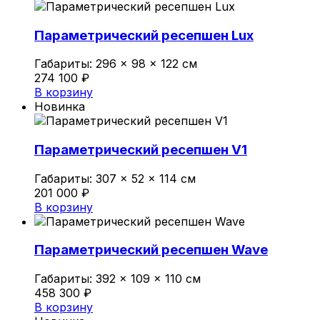
Политика конфиденциальности
Параметрический ресепшен Lux
Габариты:
296 × 98 × 122 см
0
274 100
₽
Обзор корзины
В корзину
Новинка
В корзине нет товаров.
Параметрический ресепшен V1
Габариты:
307 × 52 × 114 см
201 000
₽
В корзину
Параметрический ресепшен Wave
Габариты:
392 × 109 × 110 см
458 300
₽
В корзину