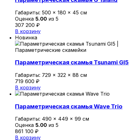
Габариты:
500 × 180 × 45 см
Оценка
5.00
из 5
307 200
₽
В корзину
Новинка
Параметрическая скамья Tsunami GI5
Габариты:
729 × 322 × 88 см
719 600
₽
В корзину
Параметрическая скамья Wave Trio
Габариты:
490 × 449 × 99 см
Оценка
5.00
из 5
861 100
₽
В корзину