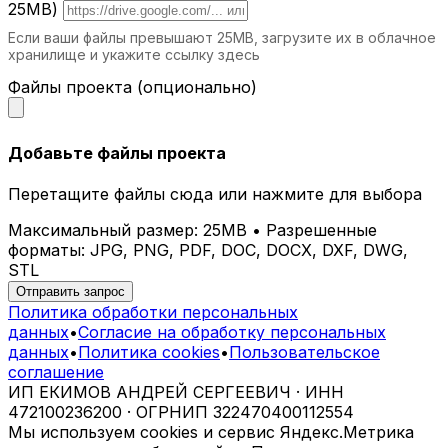
25MB)
Если ваши файлы превышают 25MB, загрузите их в облачное
хранилище и укажите ссылку здесь
Файлы проекта (опционально)
Добавьте файлы проекта
Перетащите файлы сюда или нажмите для выбора
Максимальный размер: 25MB • Разрешенные
форматы: JPG, PNG, PDF, DOC, DOCX, DXF, DWG,
STL
Отправить запрос
Политика обработки персональных
данных
•
Согласие на обработку персональных
данных
•
Политика cookies
•
Пользовательское
соглашение
ИП ЕКИМОВ АНДРЕЙ СЕРГЕЕВИЧ · ИНН
472100236200 · ОГРНИП 322470400112554
Мы используем cookies и сервис Яндекс.Метрика