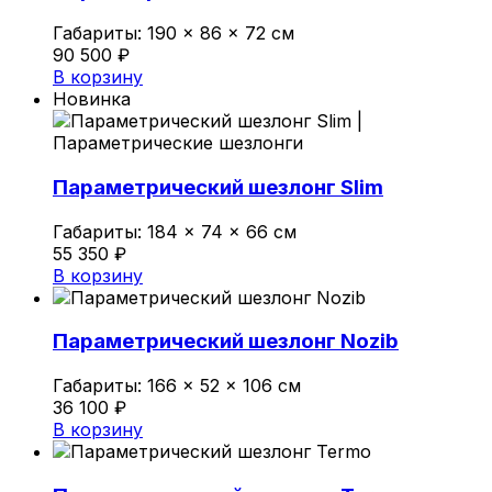
Габариты:
190 × 86 × 72 см
Политика конфиденциальности
90 500
₽
В корзину
Новинка
0
Обзор корзины
Параметрический шезлонг Slim
В корзине нет товаров.
Габариты:
184 × 74 × 66 см
55 350
₽
В корзину
Параметрический шезлонг Nozib
Габариты:
166 × 52 × 106 см
36 100
₽
В корзину