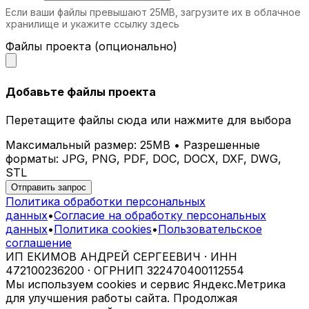
Если ваши файлы превышают 25MB, загрузите их в облачное
хранилище и укажите ссылку здесь
Файлы проекта (опционально)
Добавьте файлы проекта
Перетащите файлы сюда или нажмите для выбора
Максимальный размер: 25MB • Разрешенные
форматы: JPG, PNG, PDF, DOC, DOCX, DXF, DWG,
STL
Отправить запрос
Политика обработки персональных
данных
•
Согласие на обработку персональных
данных
•
Политика cookies
•
Пользовательское
соглашение
ИП ЕКИМОВ АНДРЕЙ СЕРГЕЕВИЧ · ИНН
472100236200 · ОГРНИП 322470400112554
Мы используем cookies и сервис Яндекс.Метрика
для улучшения работы сайта. Продолжая