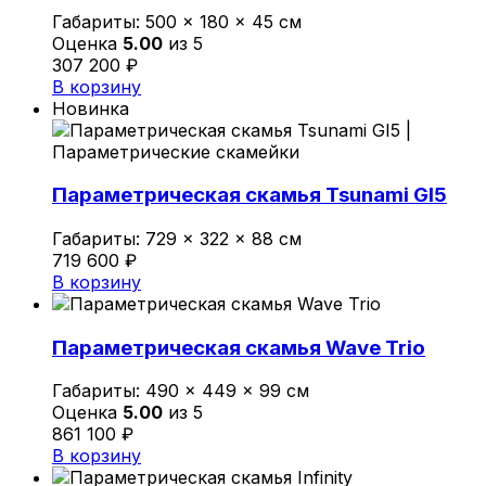
Габариты:
500 × 180 × 45 см
Оценка
5.00
из 5
307 200
₽
В корзину
Новинка
Параметрическая скамья Tsunami GI5
Габариты:
729 × 322 × 88 см
719 600
₽
В корзину
Параметрическая скамья Wave Trio
Габариты:
490 × 449 × 99 см
Оценка
5.00
из 5
861 100
₽
В корзину