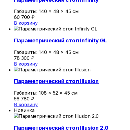
Политика конфиденциальности
Габариты:
140 × 48 × 45 см
60 700
₽
В корзину
0
Обзор корзины
Параметрический стол Infinity GL
Габариты:
140 × 48 × 45 см
В корзине нет товаров.
78 300
₽
В корзину
Параметрический стол Illusion
Габариты:
108 × 52 × 45 см
56 780
₽
В корзину
Новинка
Параметрический стол Illusion 2.0