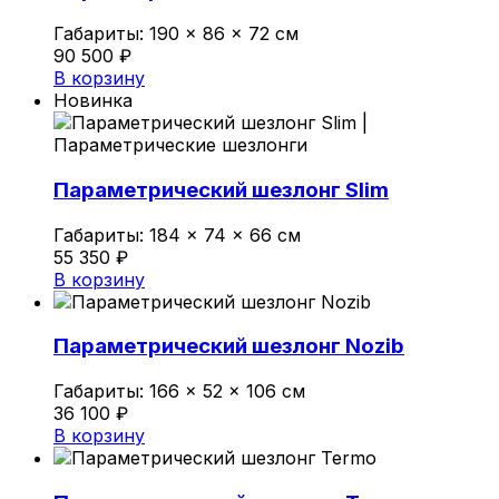
Габариты:
190 × 86 × 72 см
Политика конфиденциальности
90 500
₽
В корзину
Новинка
0
Обзор корзины
Параметрический шезлонг Slim
В корзине нет товаров.
Габариты:
184 × 74 × 66 см
55 350
₽
В корзину
Параметрический шезлонг Nozib
Габариты:
166 × 52 × 106 см
36 100
₽
В корзину