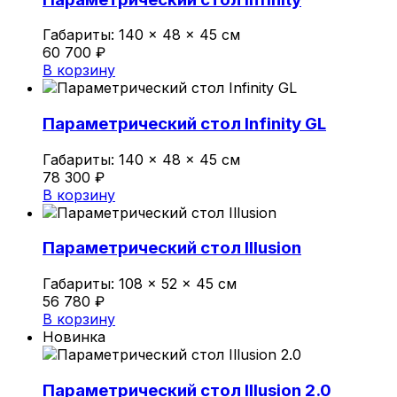
Политика конфиденциальности
Габариты:
140 × 48 × 45 см
60 700
₽
В корзину
0
Обзор корзины
Параметрический стол Infinity GL
Габариты:
140 × 48 × 45 см
В корзине нет товаров.
78 300
₽
В корзину
Параметрический стол Illusion
Габариты:
108 × 52 × 45 см
56 780
₽
В корзину
Новинка
Параметрический стол Illusion 2.0