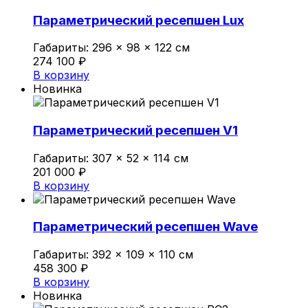
Политика конфиденциальности
Параметрический ресепшен Lux
Габариты:
296 × 98 × 122 см
0
274 100
₽
Обзор корзины
В корзину
Новинка
В корзине нет товаров.
Параметрический ресепшен V1
Габариты:
307 × 52 × 114 см
201 000
₽
В корзину
Параметрический ресепшен Wave
Габариты:
392 × 109 × 110 см
458 300
₽
В корзину
Новинка