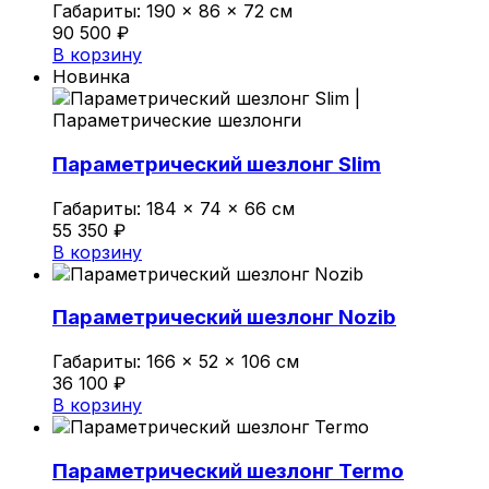
Габариты:
190 × 86 × 72 см
Политика конфиденциальности
90 500
₽
В корзину
Новинка
0
Обзор корзины
Параметрический шезлонг Slim
В корзине нет товаров.
Габариты:
184 × 74 × 66 см
55 350
₽
В корзину
Параметрический шезлонг Nozib
Габариты:
166 × 52 × 106 см
36 100
₽
В корзину
Параметрический шезлонг Termo