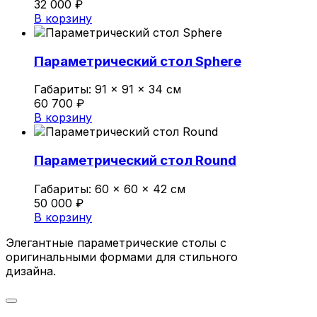
32 000
₽
В корзину
Параметрический стол Sphere
Габариты:
91 × 91 × 34 см
60 700
₽
В корзину
Параметрический стол Round
Габариты:
60 × 60 × 42 см
50 000
₽
В корзину
Элегантные параметрические столы с
оригинальными формами для стильного
дизайна.
Параметрические столы: