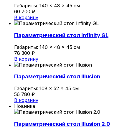
Политика конфиденциальности
Габариты:
140 × 48 × 45 см
60 700
₽
В корзину
0
Обзор корзины
Параметрический стол Infinity GL
Габариты:
140 × 48 × 45 см
В корзине нет товаров.
78 300
₽
В корзину
Параметрический стол Illusion
Габариты:
108 × 52 × 45 см
56 780
₽
В корзину
Новинка
Параметрический стол Illusion 2.0